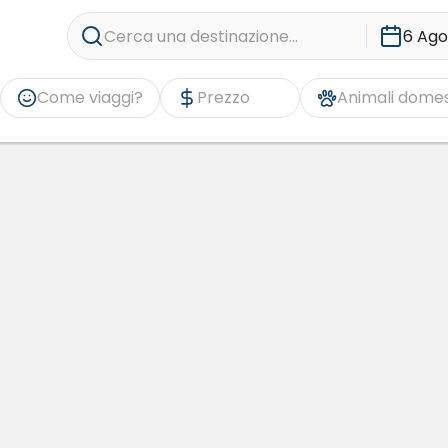
Cerca una destinazione...
6 Ago
Come viaggi?
Prezzo
Animali domes