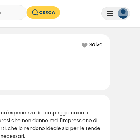
i
CERCA
Salva
fre un'esperienza di campeggio unica a
nerosi che non danno mai l'impressione di
rti, che lo rendono ideale sia per le tende
 necessari.