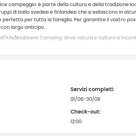
ce campeggio: è parte della cultura e della tradizione loca
gruppi di ballo svedesi e finlandesi che si esibiscono in alc
 perfetta per tutta la famiglia. Per garantire il vostro po
e con largo anticipo.
all'Allsåklubbens Camping, dove natura e cultura si incon
Servizi completi:
01/06-30/09
Check-out:
12:00