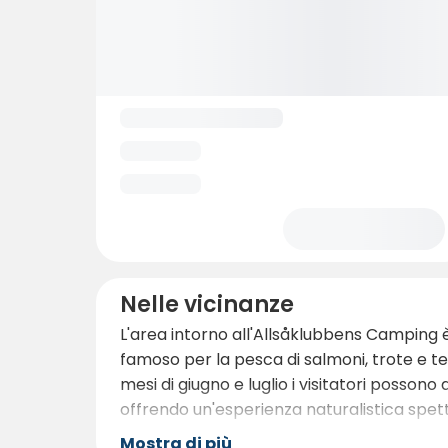
Nelle vicinanze
L'area intorno all'Allsåklubbens Camping è 
famoso per la pesca di salmoni, trote e te
mesi di giugno e luglio i visitatori posson
offrendo un'esperienza naturalistica spet
Mostra di più