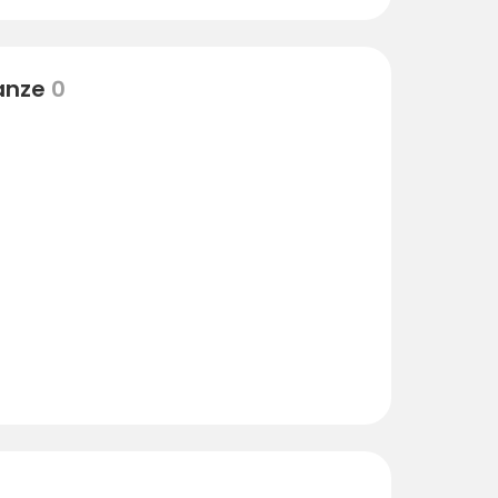
nanze
0