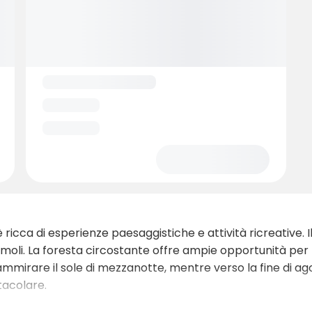
ricca di esperienze paesaggistiche e attività ricreative. Il
moli. La foresta circostante offre ampie opportunità per la
o ammirare il sole di mezzanotte, mentre verso la fine di ag
tacolare.