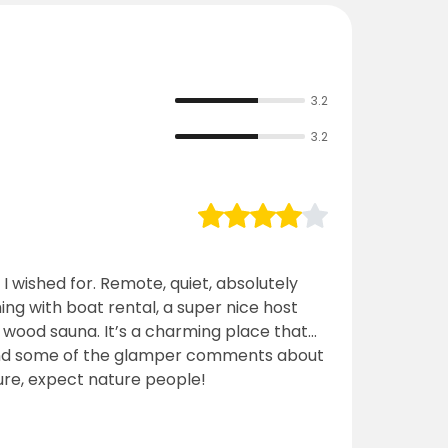
3.2
3.2
I wished for. Remote, quiet, absolutely
hing with boat rental, a super nice host
 a charming place that
stand some of the glamper comments about
ure, expect nature people!