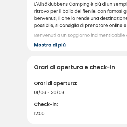
L'Allsåklubbens Camping è più di un sempli
ritrovo per il ballo del fienile, con famosi 
benvenuti, il che lo rende una destinazione
possibile, si consiglia di prenotare online 
Benvenuti a un soggiorno indimenticabile 
Mostra di più
Orari di apertura e check-in
Orari di apertura:
01/06 - 30/09
Check-in:
12:00