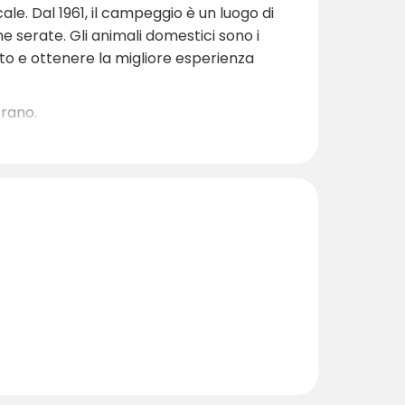
le. Dal 1961, il campeggio è un luogo di
une serate. Gli animali domestici sono i
sto e ottenere la migliore esperienza
trano.