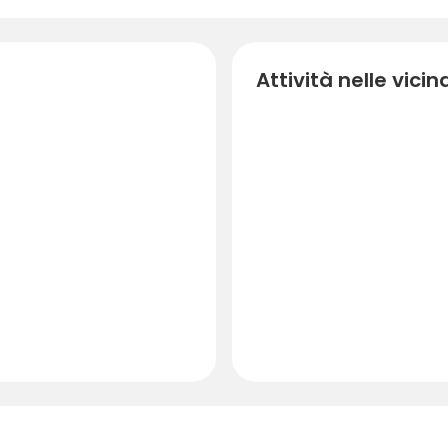
Attività nelle vici