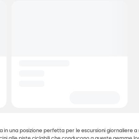
va in una posizione perfetta per le escursioni giornaliere a
i alle piste ciclabili che conducono a queste gemme local