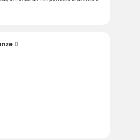
nanze
0