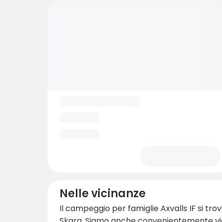
Nelle vicinanze
Il campeggio per famiglie Axvalls IF si tro
Skara. Siamo anche convenientemente vicin