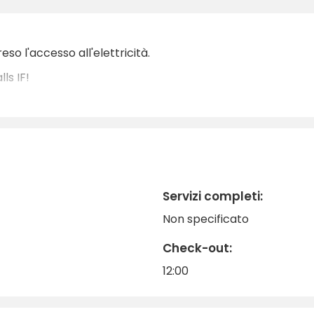
so l'accesso all'elettricità.
ls IF!
Servizi completi:
Non specificato
Check-out:
12:00