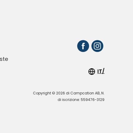
ste
IT/
Copyright © 2026 di Campcation AB, N.
di iscrizione: 559476-3129