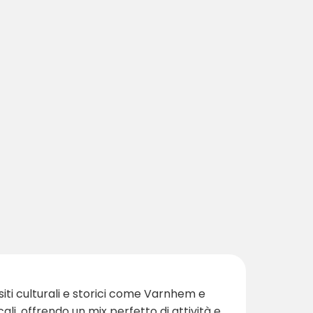
 siti culturali e storici come Varnhem e
i, offrendo un mix perfetto di attività e