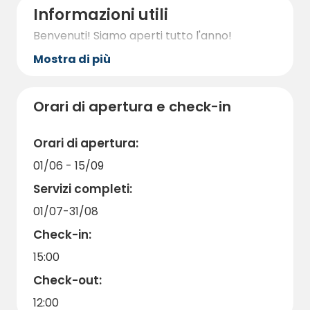
Informazioni utili
Benvenuti! Siamo aperti tutto l'anno!
Mostra di più
Orari di apertura e check-in
Orari di apertura:
01/06 - 15/09
Servizi completi:
01/07-31/08
Check-in:
15:00
Check-out:
12:00