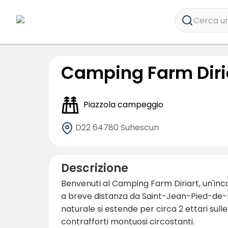
Cerca un
Camping Farm Diri
Piazzola campeggio
D22
64780 Suhescun
Descrizione
Benvenuti al Camping Farm Diriart, un'in
a breve distanza da Saint-Jean-Pied-de-P
naturale si estende per circa 2 ettari sulle 
contrafforti montuosi circostanti.