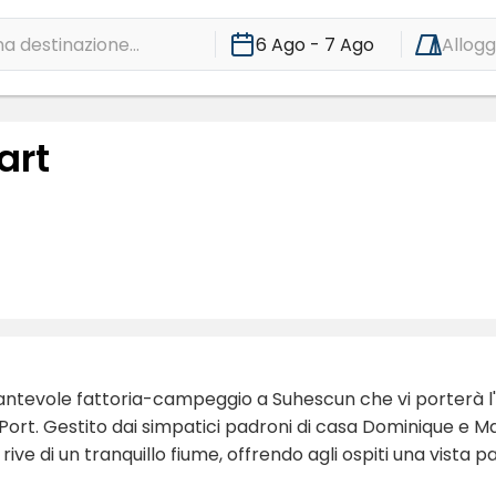
a destinazione...
6 Ago - 7 Ago
Allogg
art
cantevole fattoria-campeggio a Suhescun che vi porterà l
ort. Gestito dai simpatici padroni di casa Dominique e M
rive di un tranquillo fiume, offrendo agli ospiti una vista p