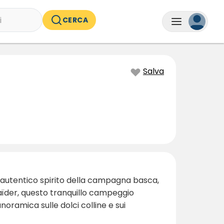
i
CERCA
Salva
'autentico spirito della campagna basca,
aïder, questo tranquillo campeggio
anoramica sulle dolci colline e sui