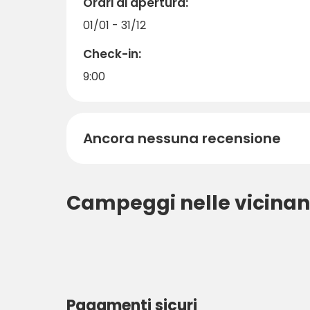
Orari di apertura:
01/01 - 31/12
Check-in:
9:00
Ancora nessuna recensione
Campeggi nelle vicinan
Pagamenti sicuri