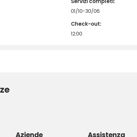
Servizi completi:
01/10-30/06
Check-out:
12:00
ze
Aziende
Assistenza