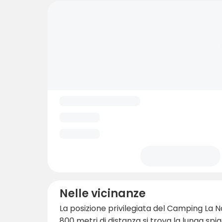
Nelle vicinanze
La posizione privilegiata del Camping La Na
800 metri di distanza si trova la lunga spi