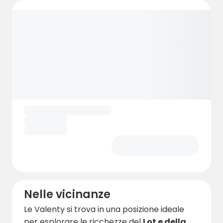
Nelle vicinanze
Le Valenty si trova in una posizione ideale
per esplorare le ricchezze del
Lot e della