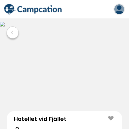
Hotellet vid Fjället