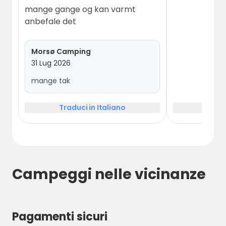
mange gange og kan varmt
anbefale det
Morsø Camping
31 Lug 2026
mange tak
Traduci in Italiano
Tradu
Campeggi nelle vicinanze
Pagamenti sicuri