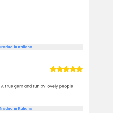
Traduci in Italiano
 A true gem and run by lovely people
Traduci in Italiano