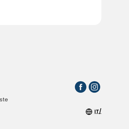
ste
IT/