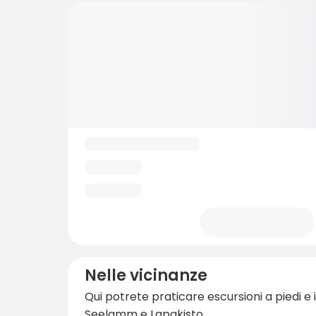
Nelle vicinanze
Qui potrete praticare escursioni a piedi e i
Seelamm e Lapakisto.