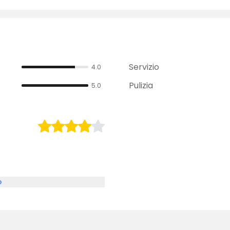
Servizio
4.0
Pulizia
5.0
o