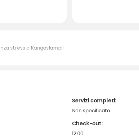
enza stress a Kangaslampi!
Servizi completi:
Non specificato
Check-out:
12:00