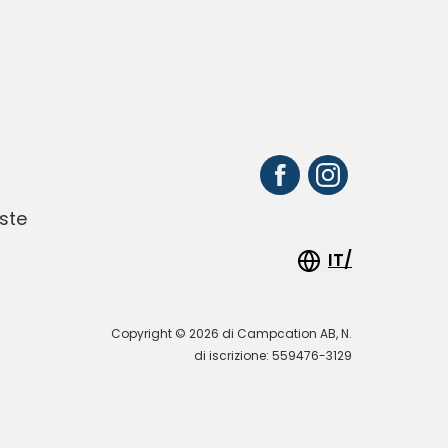
ste
IT/
Copyright © 2026 di Campcation AB, N.
di iscrizione: 559476-3129