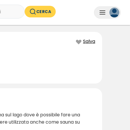
i
CERCA
Salva
a sul lago dove è possibile fare una
sere utilizzata anche come sauna su