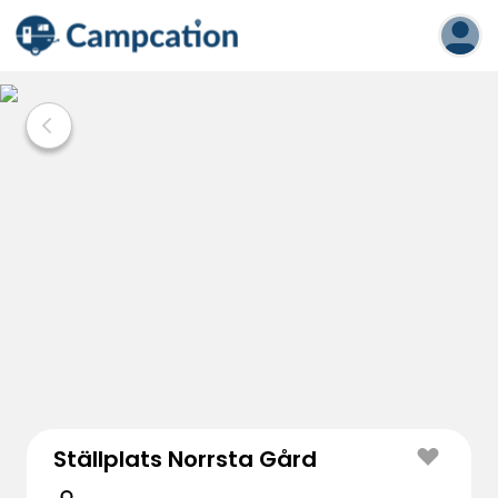
Ställplats Norrsta Gård