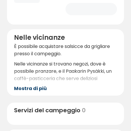
Nelle vicinanze
È possibile acquistare salsicce da grigliare
presso il campeggio.
Nelle vicinanze si trovano negozi, dove è
possibile pranzare, e il Paakarin Pysäkki, un
caffè-pasticceria che serve deliziosi
prodotti da forno.
Mostra di più
Servizi del campeggio
0