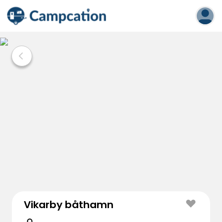
Vikarby båthamn