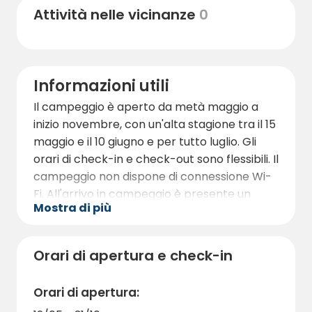
Attività nelle vicinanze
0
Informazioni utili
Il campeggio è aperto da metà maggio a
inizio novembre, con un'alta stagione tra il 15
maggio e il 10 giugno e per tutto luglio. Gli
orari di check-in e check-out sono flessibili. Il
campeggio non dispone di connessione Wi-
Fi. All'arrivo in campeggio è presente un
Mostra di più
cartello informativo con una mappa e tutte
le informazioni necessarie per il soggiorno.
Consultate il sito web del campeggio o
Orari di apertura e check-in
chiedete in loco per le visite guidate.
Un caloroso benvenuto a Dove scorre il
Orari di apertura:
fiume selvaggio!