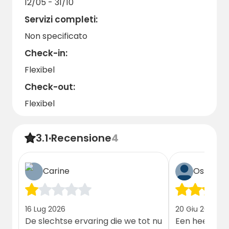
12/05 - 31/10
Servizi completi:
Non specificato
Check-in:
Flexibel
Check-out:
Flexibel
3.1
·
Recensione
4
Carine
Ospite
16 Lug 2026
20 Giu 2026
De slechtse ervaring die we tot nu
Een heerlijk