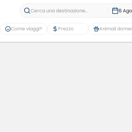
Cerca una destinazione...
6 Ago
Come viaggi?
Prezzo
Animali domes